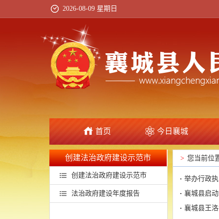
2026-08-09 星期日
首页
今日襄城
创建法治政府建设示范市
>
您当前位
创建法治政府建设示范市
举办行政执
法治政府建设年度报告
襄城县启动
襄城县王洛