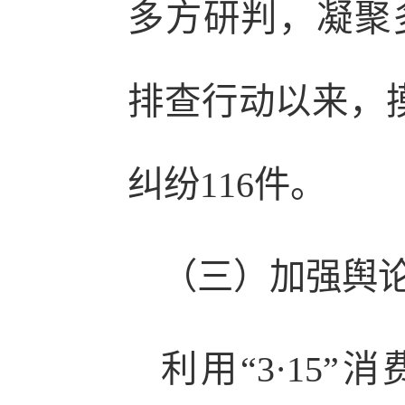
多方研判，凝聚
排查行动以来，摸
纠纷116件。
（三）加强舆
利用“3·15”