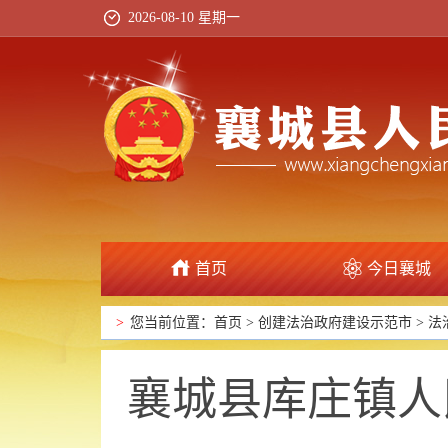
2026-08-10 星期一
首页
今日襄城
政府信息公开
>
您当前位置：
首页
>
创建法治政府建设示范市
>
法
襄城县库庄镇人