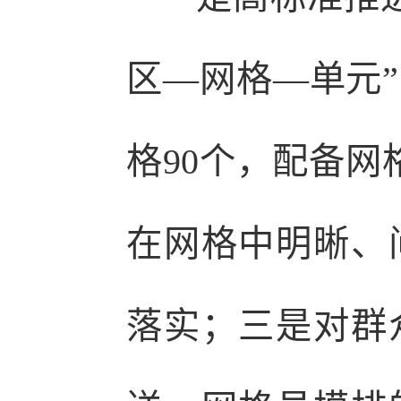
区—网格—单元
格90个，配备网
在网格中明晰、
落实；三是对群