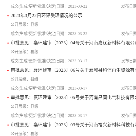
2023-03-22
2023年3月22日环评受理情况的公示
县级
2023-03-22
县级
2023-03-17
县级
2023-03-17
县级
2023-03-17
县级