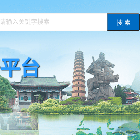
搜 索
平台