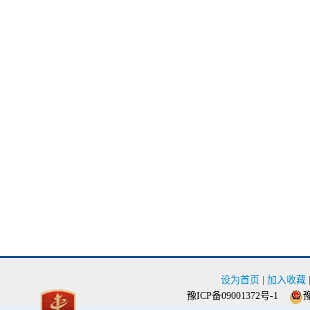
设为首页
|
加入收藏
豫ICP备09001372号-1
豫