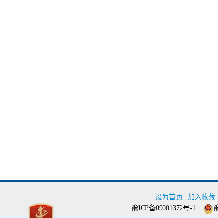
设为首页
|
加入收藏
豫ICP备09001372号-1
豫