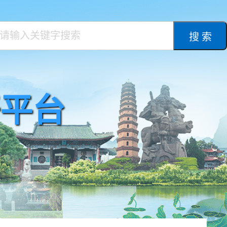
搜 索
平台