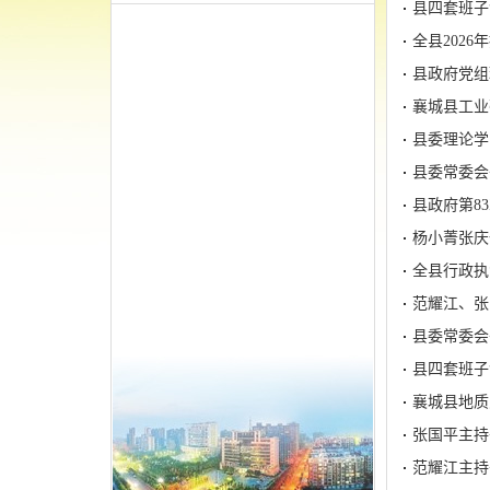
县四套班子
县政府党组
襄城县工业
县委理论学
县委常委会
县政府第8
杨小菁张庆
全县行政执
范耀江、张
县委常委会
县四套班子
襄城县地质
张国平主持
范耀江主持