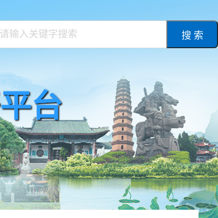
搜 索
平台