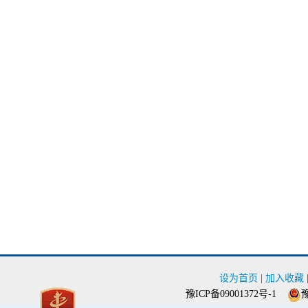
设为首页
|
加入收藏
豫ICP备09001372号-1
豫