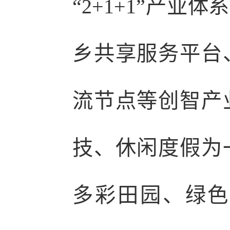
“2+1+1”产
乡共享服务平台
流节点等创智产
技、休闲度假为
多彩田园、绿色