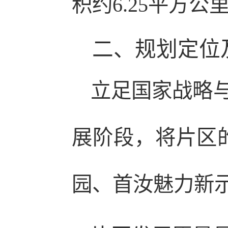
积约6.25平方公
二、规划定位
立足国家战略
展阶段，将片区
园、首汝魅力新