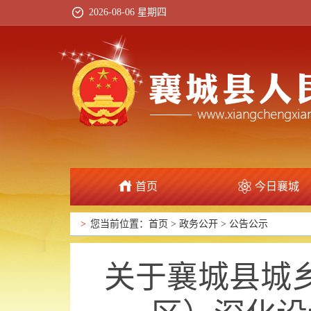
2026-08-06 星期四
首页
今日襄城
政府信息公开
>
您当前位置：
首页
>
政务公开
>
公告公示
关于襄城县城