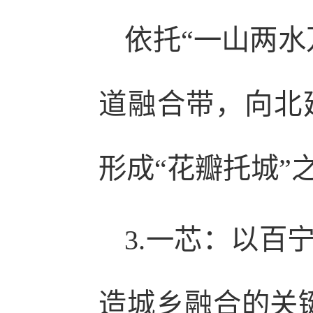
依托“一山两水
道融合带，向北
形成“花瓣托城”
3.一芯：以百
造城乡融合的关