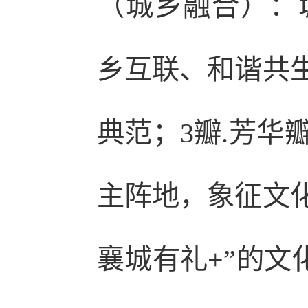
（城乡融合）：
乡互联、和谐共生
典范；3瓣.芳华
主阵地，象征文化
襄城有礼+”的文