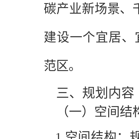
碳产业新场景、
建设一个宜居、
范区。
三、规划内容
（一）空间结
1.空间结构：