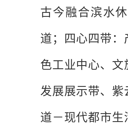
古今融合滨水休
道；四心四带：
色工业中心、文
发展展示带、紫
道－现代都市生