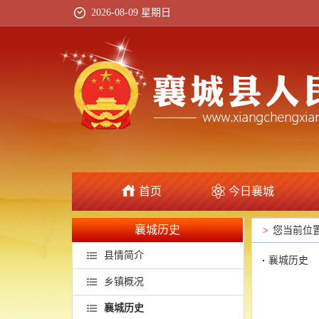
2026-08-09 星期日
首页
今日襄城
襄城历史
>
您当前位
县情简介
襄城历史
乡镇概况
襄城历史