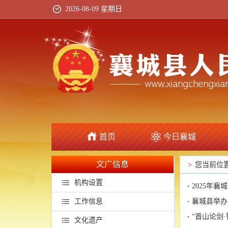
2026-08-09 星期日
首页
今日襄城
文广信息
>
您当前位
机构设置
2025年
工作信息
襄城县举办
“首山论剑
文化遗产