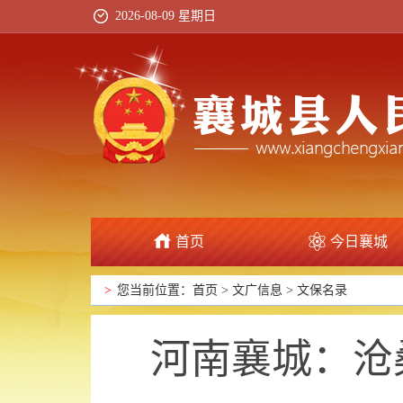
2026-08-09 星期日
首页
今日襄城
政府信息公开
>
您当前位置：
首页
>
文广信息
>
文保名录
河南襄城：沧