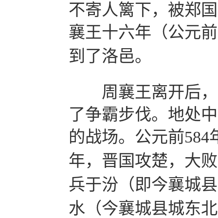
不寄人篱下，被郑国
襄王十六年（公元前
到了洛邑。
周襄王离开后，
了争霸步伐。地处中
的战场。公元前
584
年，晋国攻楚，大败
兵于汾（即今襄城县
水（今襄城县城东北