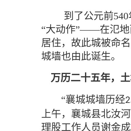
到了公元前
540
“大动作”——在氾
居住，故此城被命名
城墙也由此诞生。
万历二十五年，土
“襄城城墙历经
2
上午，襄城县北汝河
理股工作人员谢金成