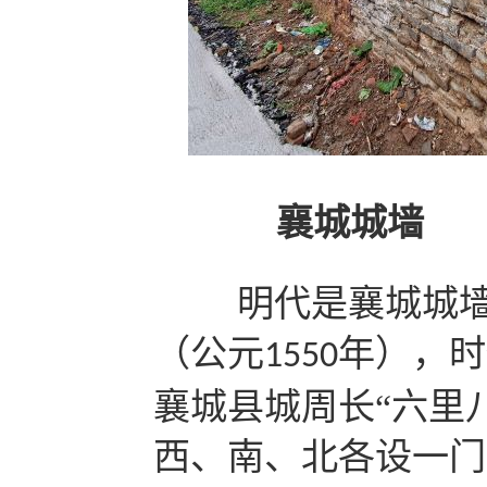
襄城城墙
明代是襄城城
（公元
年），时
1550
襄城县城周长“六里
西、南、北各设一门