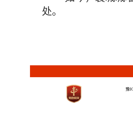
处。
豫IC