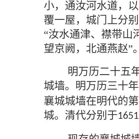
小，通汝河水道，以
覆一屋，城门上分别
“汝水通津、襟带山
望京阙，北通燕赵”
明万历二十五年
城墙。明万历三十年
襄城城墙在明代的第
城。清代分别于
1651