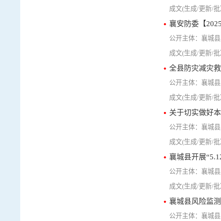
襄安防委【20
襄城县
全县防灾减灾救
襄城县
关于切实做好本
襄城县
襄城县开展“5.
襄城县
襄城县风险监测
襄城县