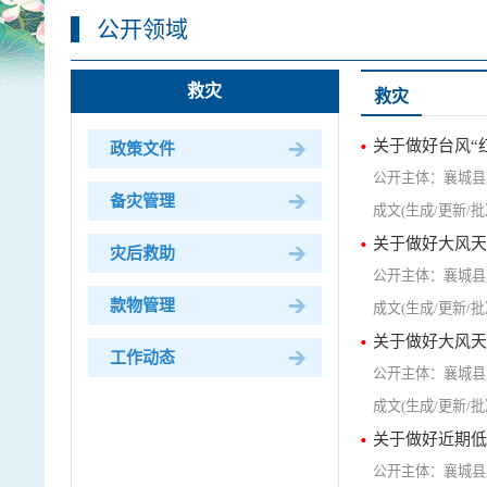
公开领域
救灾
救灾
关于做好台风“
政策文件
襄城县
备灾管理
关于做好大风天
灾后救助
襄城县
款物管理
关于做好大风天
工作动态
襄城县
关于做好近期低
襄城县