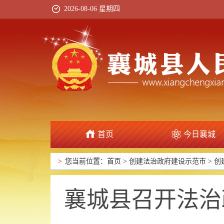
2026-08-06 星期四
首页
今日襄城
政府信息公开
>
您当前位置：
首页
>
创建法治政府建设示范市
>
创
襄城县召开法治