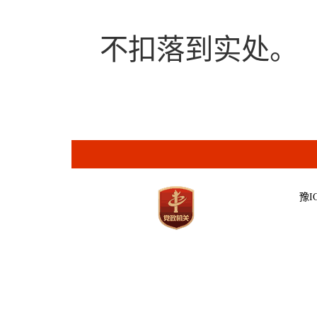
不扣落到实处。
豫IC