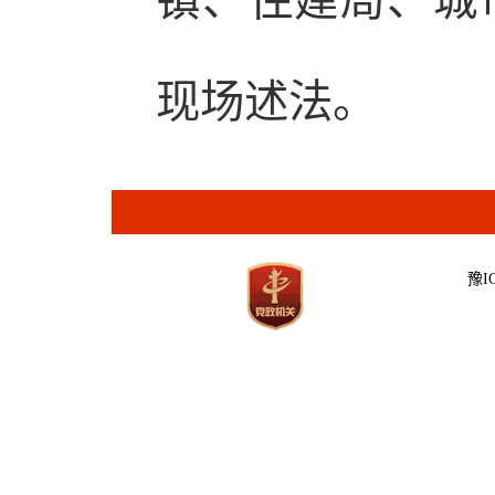
镇、住建局、城
现场述法。
豫IC