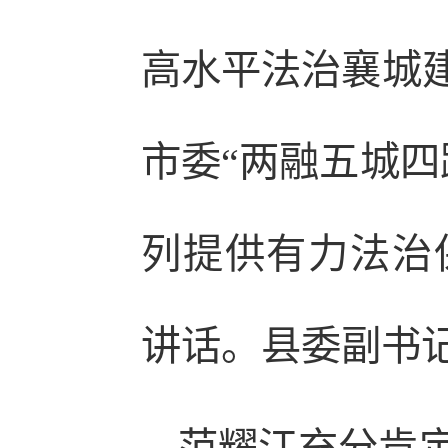
高水平法治襄城建
市委“两融五城四
列提供有力法治
讲话。县委副书