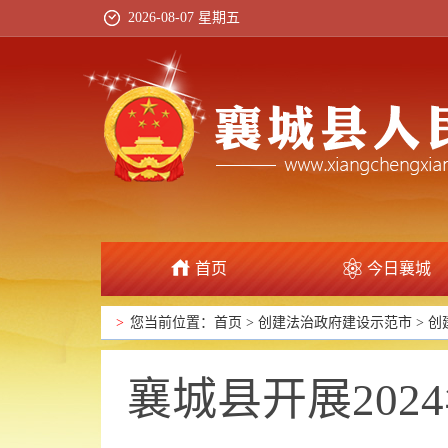
2026-08-07 星期五
首页
今日襄城
政府信息公开
>
您当前位置：
首页
>
创建法治政府建设示范市
>
创
襄城县开展20