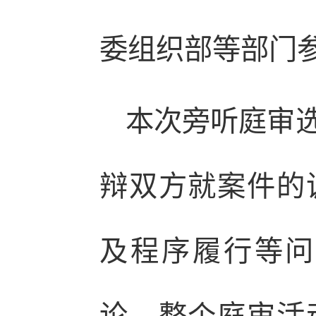
委组织部等部门
本次旁听庭审
辩双方就案件的
及程序履行等问