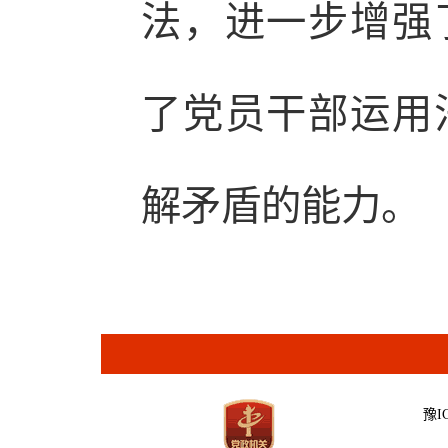
法，进一步增强
了党员干部运用
解矛盾的能力。
豫IC