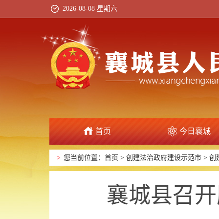
2026-08-08 星期六
首页
今日襄城
政府信息公开
>
您当前位置：
首页
>
创建法治政府建设示范市
>
创
襄城县召开