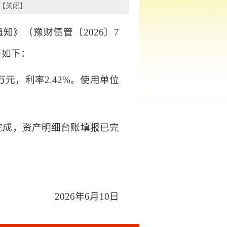
【
关闭
】
知》（豫财债管〔2026〕7
开如下：
元，利率2.42%。使用单位
完成，资产明细台账填报已完
2026年6月10日