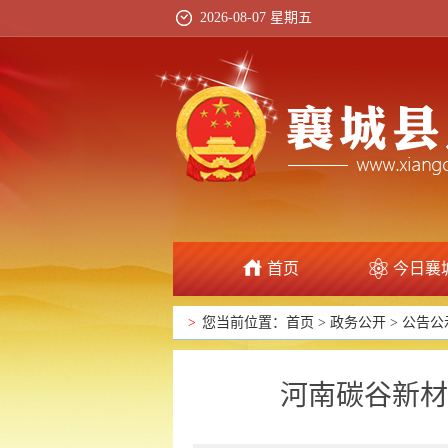
2026-08-07 星期五
首页
今日襄
>
您当前位置：
首页
>
政务公开
>
公告公
河南碳谷新材