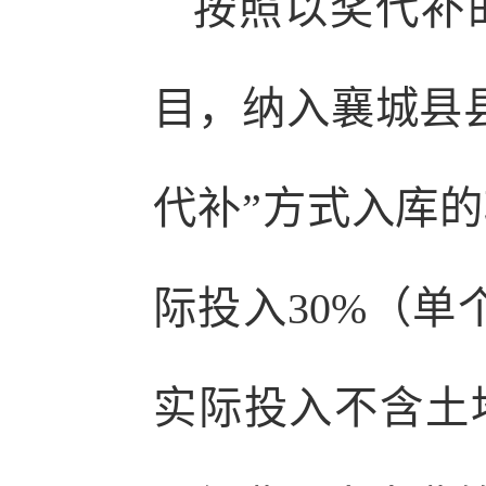
按照以奖代补
目，纳入襄城县
代补”方式入库
际投入30%（单
实际投入不含土