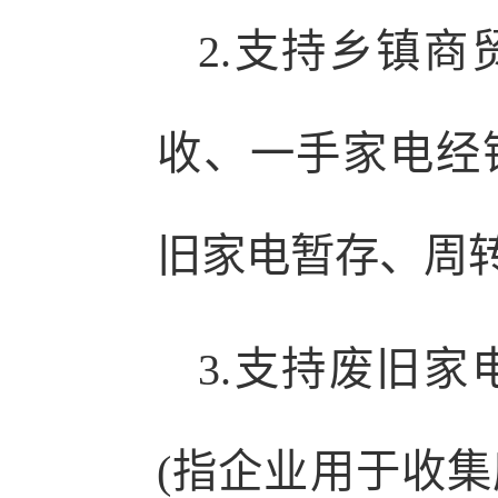
2.支持乡镇
收、一手家电经
旧家电暂存、周
3.支持废旧
(指企业用于收