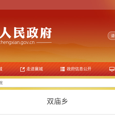
城
走进襄城
政府信息公开
况
双庙乡