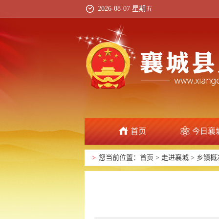
2026-08-07 星期五
首页
今日襄
>
您当前位置：
首页
>
走进襄城
>
乡镇概