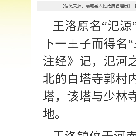
【信息来源：
襄城县人民政府管理员
】
【
王洛原名“氾源
下一王子而得名“
注经》记，氾河
北的白塔寺郭村
塔，该塔与少林
地。