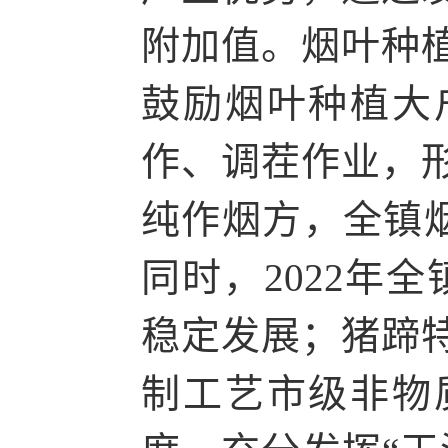
附加值。烟叶种
鼓励烟叶种植大
作、调茬作业，
纯作烟方，全镇烟
同时，2022年
稳定发展；猪蹄
制工艺市级非物