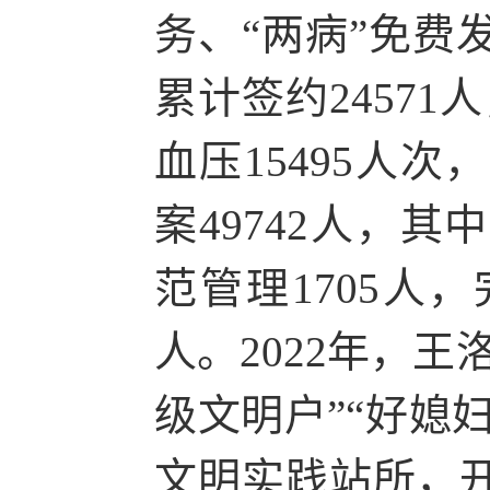
务、“两病”免费发
累计签约24571
血压15495人次
案49742人，其
范管理1705人，
人。2022年，
级文明户”“好媳
文明实践站所，开