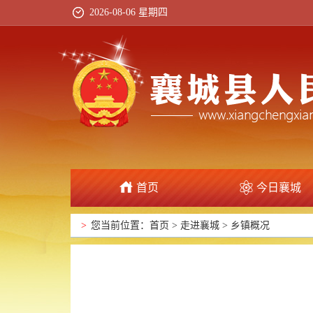
2026-08-06 星期四
首页
今日襄城
政府信息公开
>
您当前位置：
首页
>
走进襄城
>
乡镇概况