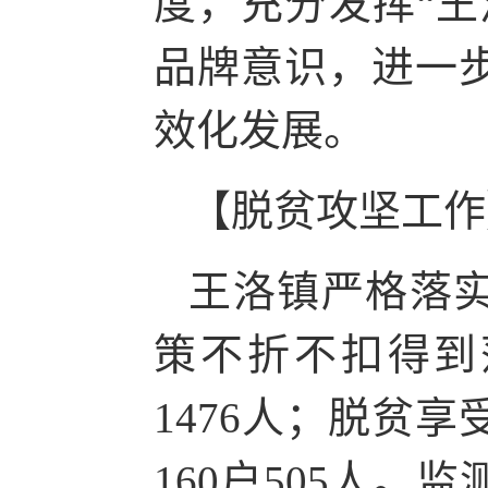
度，充分发挥“王
品牌意识，进一
效化发展。
【脱贫攻坚工作
王洛镇严格落实
策不折不扣得到
1476人；脱贫享
160户505人。