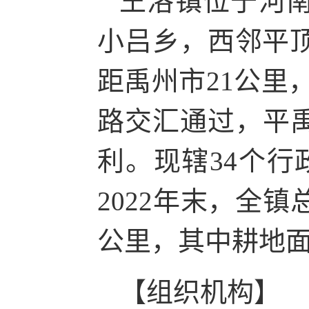
王洛镇位于河
小吕乡，西邻平顶
距禹州市21公里，
路交汇通过，平
利。现辖34个行
2022年末，全镇
公里，其中耕地面
【组织机构】