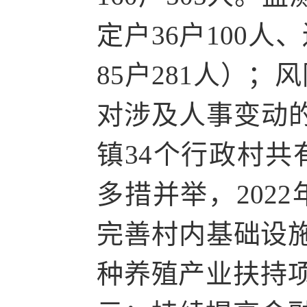
定户36户100人
85户281人）；风
对涉及人事变动
镇34个行政村共
多措并举，202
完善村内基础设施
种养殖产业扶持项目