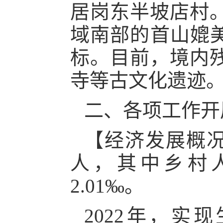
居岗东半坡店村
域南部的首山媲美
标。目前，境内
寺等古文化遗迹
二、各项工作开
【经济发展概
人，其中乡村人
2.01‰。
202
2
年，实现