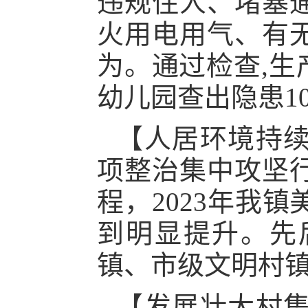
违规住人、堵塞
火用电用气、有
为。通过检查,生
幼儿园查出隐患1
【人居环境持
项整治集中攻坚
程，
202
3
年我镇
到明显提升。先
镇、市级文明村
【发展壮大村