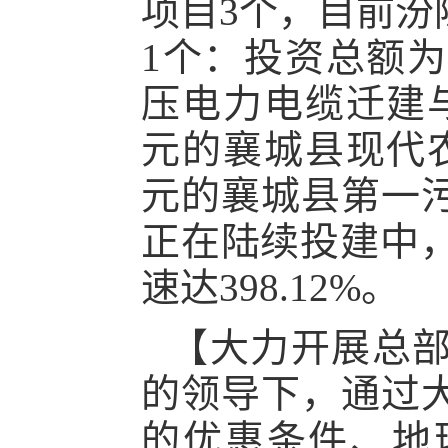
项目
3
个，目前汾
1
个
：
投资总额为
压电力电缆迁建与
元的襄城县现代农
元的襄城县第一
正在陆续投建中，
速达398.12%。
【大力开展总
的领导下，通过
的优惠条件、地