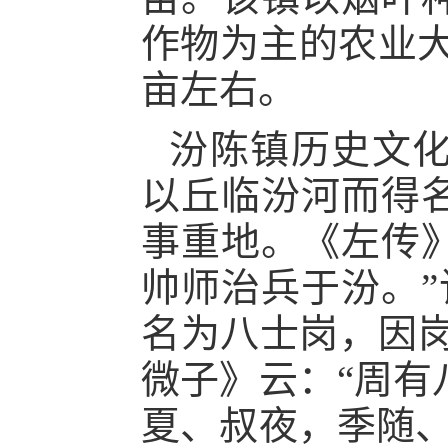
作物为主的农业大
亩左右。
汾陈镇历史文
以丘临汾河而得
事重地。《左传
帅师治兵于汾。”
名为八士岗，因岗
微子》云：“周有
夏、叔夜，季随、