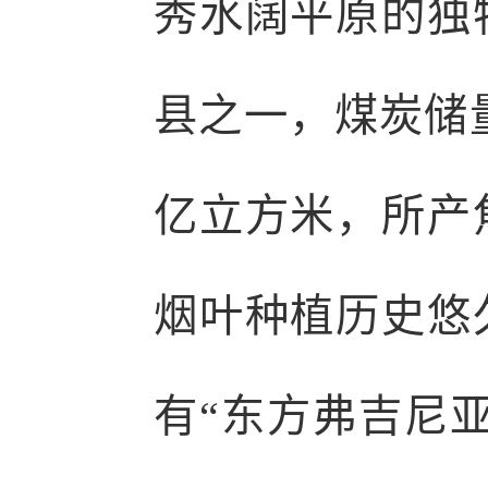
秀水阔平原的独
县之一，煤炭储量
亿立方米，所产
烟叶种植历史悠
有“东方弗吉尼亚