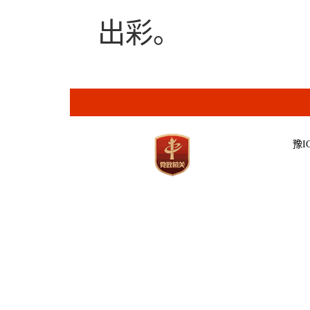
出彩。
豫IC