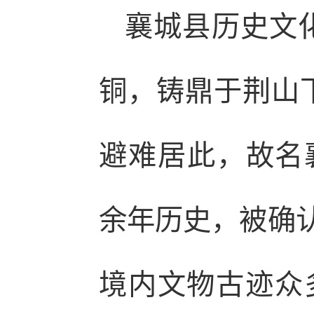
襄城县历史文
铜，铸鼎于荆山下
避难居此，故名襄
余年历史，被确认
境内文物古迹众