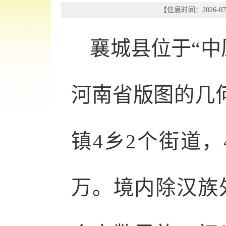
【信息时间：2026-07
襄城县位于“中
河南省版图的几何
镇4乡2个街道，
万。境内除汉族