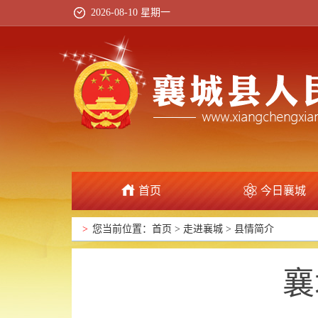
2026-08-10 星期一
首页
今日襄城
政府信息公开
>
您当前位置：
首页
>
走进襄城
>
县情简介
襄