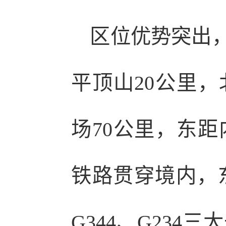
区位优势突出，
平顶山20公里，
场70公里，东距
铁路贯穿境内，东
G344、G23