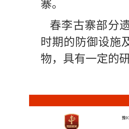
寨。
春李古寨部分
时期的防御设施
物，具有一定的
豫IC