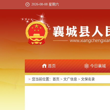
2026-08-08 星期六
首页
今日襄城
政府信息公开
>
您当前位置：
首页
>
文广信息
>
文保名录