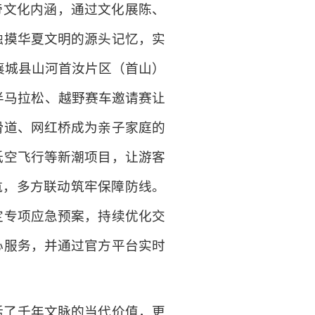
帝文化内涵，通过文化展陈、
触摸华夏文明的源头记忆，实
襄城县山河首汝片区（首山）
山半马拉松、越野赛车邀请赛让
滑道、网红桥成为亲子家庭的
低空飞行等新潮项目，让游客
航，多方联动筑牢保障防线。
定专项应急预案，持续优化交
心服务，并通过官方平台实时
活了千年文脉的当代价值，更