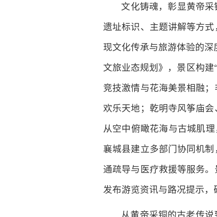
文化铸魂，彰显黄帝采
遗址标识、主题讲解等方式
现文化传承与旅游体验的深
文旅业态规划》，景区构建“
竞技激情与花海美景相融；
欢乐天地；乾明寺风筝庙会
从空中俯瞰花海与古城肌理
襄城县建立多部门协同机制
通疏导与医疗救援等服务。
发布游览资讯与路况提示，确
从黄帝采铜的古老传说