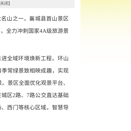
关闭
】
大名山之一，襄城县首山景区
，全力冲刺国家4A级旅游景
推进全域环境焕新工程。环山
四季常绿景致相映成趣，实现
景。景区全面优化观景平台、
城区2路、7路公交直达基础
场、西门等核心区域。智慧导