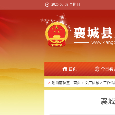
2026-08-09 星期日
首页
今日襄
>
您当前位置：
首页
>
文广信息
>
工作信
襄城