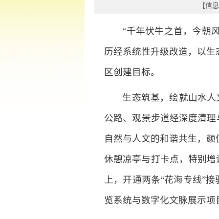
【信息时
“千年伏牛之首，今朝
历经系统性升级改造，以生
区创建目标。
生态筑基，绘就山水人
公路、观景步道经深度清理
自然与人文的和谐共生，颜
休憩凉亭与打卡点，特别增
上，开通两条“花海专线”
览系统与数字化文脉展示项