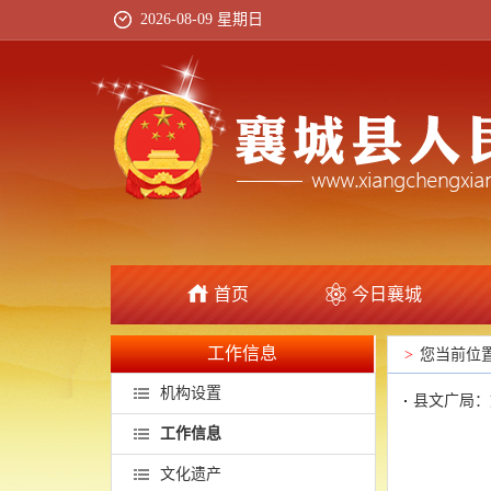
2026-08-09 星期日
首页
今日襄城
工作信息
>
您当前位
机构设置
县文广局：
工作信息
文化遗产