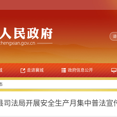
城
走进襄城
政府信息公开
态
县司法局开展安全生产月集中普法宣