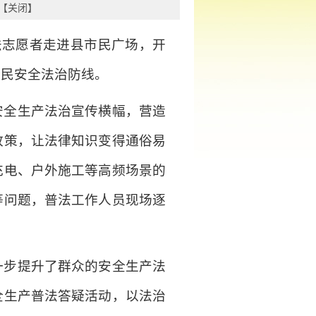
【
关闭
】
普法志愿者走进县市民广场，开
全民安全法治防线。
安全生产法治宣传横幅，营造
政策，让法律知识变得通俗易
充电、户外施工等高频场景的
等问题，普法工作人员现场逐
一步提升了群众的安全生产法
全生产普法答疑活动，以法治