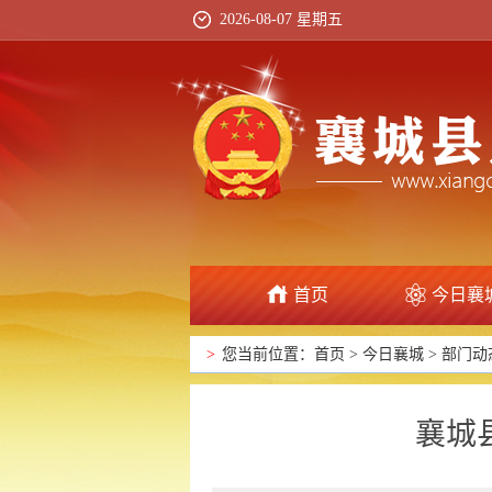
2026-08-07 星期五
首页
今日襄
>
您当前位置：
首页
>
今日襄城
>
部门动
襄城