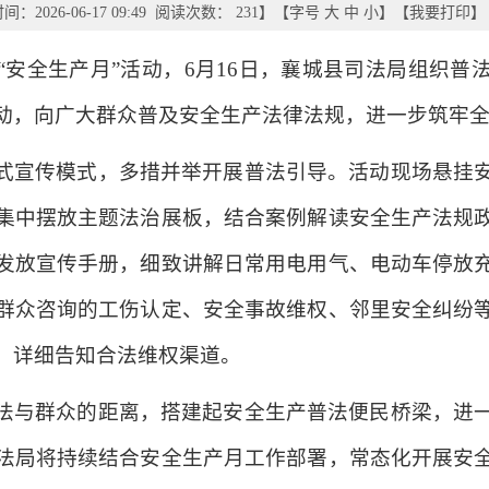
：2026-06-17 09:49 阅读次数：
231
】【字号
大
中
小
】【
我要打印
】
国“安全生产月”活动，6月16日，襄城县司法局组织
动，向广大群众普及安全生产法律法规，进一步筑牢
式宣传模式，多措并举开展普法引导。活动现场悬挂
集中摆放主题法治展板，结合案例解读安全生产法规
发放宣传手册，细致讲解日常用电用气、电动车停放
群众咨询的工伤认定、安全事故维权、邻里安全纠纷
，详细告知合法维权渠道。
法与群众的距离，搭建起安全生产普法便民桥梁，进
法局将持续结合安全生产月工作部署，常态化开展安