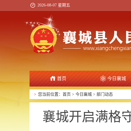
2026-08-07 星期五
首页
今日襄城
政府信息公开
>
您当前位置：
首页
>
今日襄城
>
部门动态
襄城开启满格