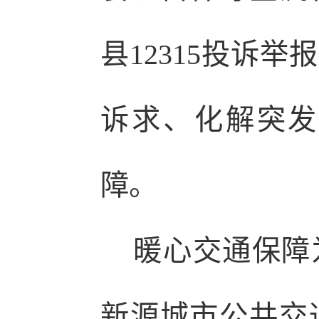
县12315投诉
诉求、化解突发
障。
暖心交通保障为
新源城市公共交