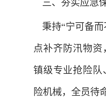
三、夯实应急
秉持“宁可备而
点补齐防汛物资
镇级专业抢险队
险机械，全员待