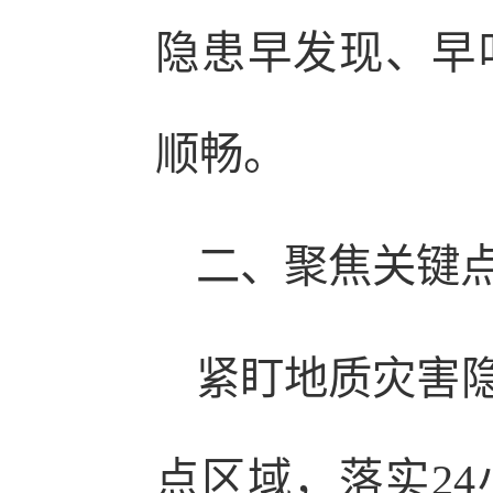
隐患早发现、早
顺畅。
二、聚焦关键
紧盯地质灾害
点区域，落实2