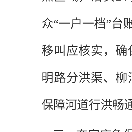
众“一户一档”台账
移叫应核实，确
明路分洪渠、柳
保障河道行洪畅