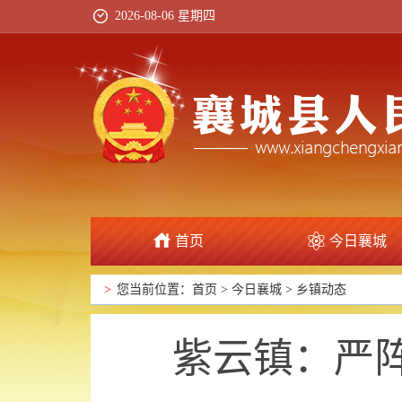
2026-08-06 星期四
首页
今日襄城
政府信息公开
>
您当前位置：
首页
>
今日襄城
>
乡镇动态
紫云镇：严阵