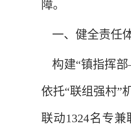
障。
一、健全责任
构建“镇指挥部
依托“联组强村”
联动1324名专