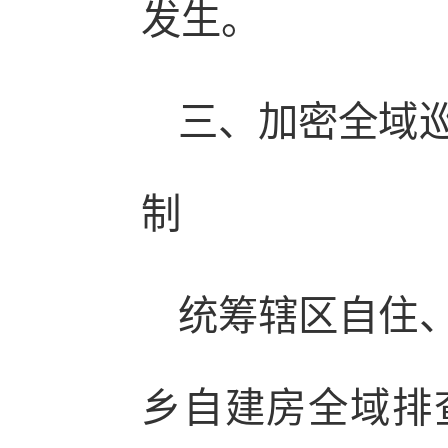
发生。
三、加密全域
制
统筹辖区自住
乡自建房全域排