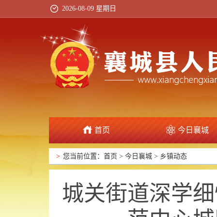
2026-08-09 星期日
首页
今日襄城
政府信息公开
>
您当前位置：
首页
>
今日襄城
>
乡镇动态
城关街道深学细