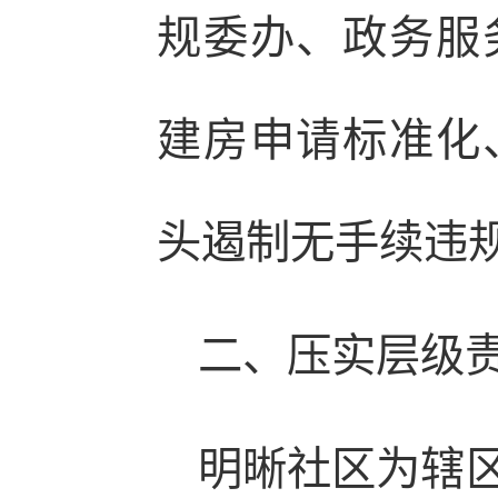
规委办、政务服
建房申请标准化
头遏制无手续违
二、压实层级
明晰社区为辖