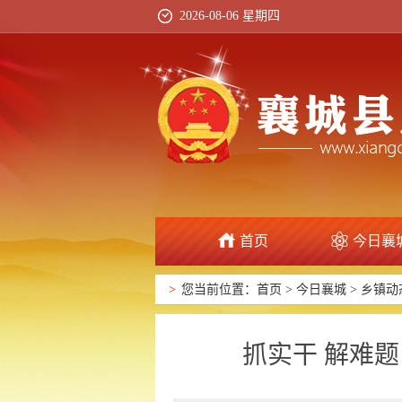
2026-08-06 星期四
首页
今日襄
>
您当前位置：
首页
>
今日襄城
>
乡镇动
抓实干 解难