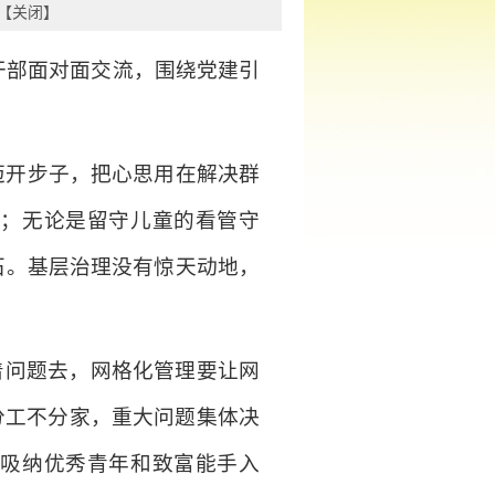
【
关闭
】
村干部面对面交流，围绕党建引
。
迈开步子，把心思用在解决群
料；无论是留守儿童的看管守
石。基层治理没有惊天动地，
着问题去，网格化管理要让网
分工不分家，重大问题集体决
动吸纳优秀青年和致富能手入