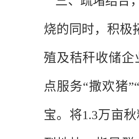
三、疏堵结合，
烧的同时，积极
殖及秸秆收储企
点服务“撒欢猪”
宝。将1.3万亩