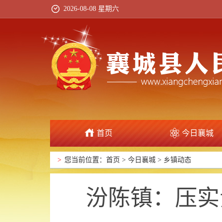
2026-08-08 星期六
首页
今日襄城
政府信息公开
>
您当前位置：
首页
>
今日襄城
>
乡镇动态
汾陈镇：压实