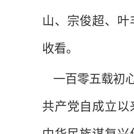
山、宗俊超、叶
收看。
一百零五载初
共产党自成立以