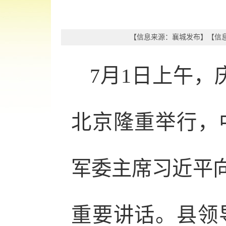
【信息来源：
襄城发布
】
【信息
7月1日上午，
北京隆重举行，
军委主席习近平向
重要讲话。县领