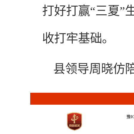
打好打赢“三夏”
收打牢基础。
县领导周晓仿
豫IC