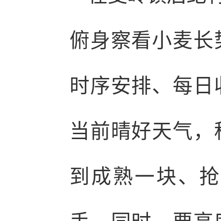
俯身察看小麦长
时序安排、每日
当前晴好天气，
到成熟一块、抢