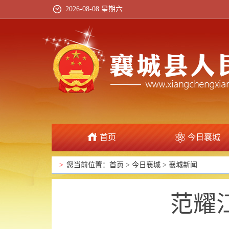
2026-08-08 星期六
首页
今日襄城
政府信息公开
>
您当前位置：
首页
>
今日襄城
>
襄城新闻
范耀