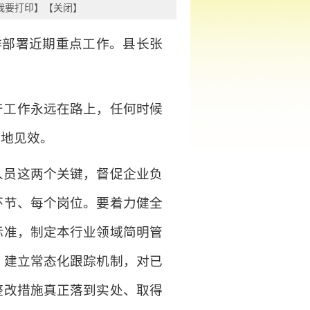
我要打印
】【
关闭
】
排部署近期重点工作。县长张
产工作永远在路上，任何时候
落地见效。
人员这两个关键，督促企业负
环节、每个岗位。要着力健全
标准，制定本行业领域简明管
，建立常态化跟踪机制，对已
整改措施真正落到实处、取得