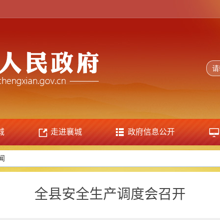
城
走进襄城
政府信息公开
闻
全县安全生产调度会召开