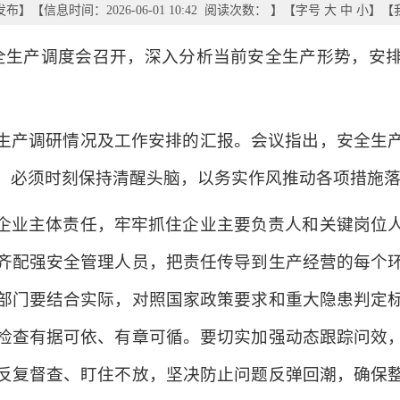
发布
】
【信息时间：2026-06-01 10:42 阅读次数：
】【字号
大
中
小
】【
安全生产调度会召开，深入分析当前安全生产形势，安
生产调研情况及工作安排的汇报。会议指出，安全生
，必须时刻保持清醒头脑，以务实作风推动各项措施
企业主体责任，牢牢抓住企业主要负责人和关键岗位
齐配强安全管理人员，把责任传导到生产经营的每个
部门要结合实际，对照国家政策要求和重大隐患判定
检查有据可依、有章可循。要切实加强动态跟踪问效
反复督查、盯住不放，坚决防止问题反弹回潮，确保