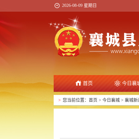
2026-08-09 星期日
首页
今日襄
>
您当前位置：
首页
>
今日襄城
>
襄城新