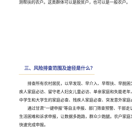
测帮扶的农户。这类群体可以是脱贫户，也可以是一般农户。
三、
风险排查范围及途径是什么？
排查所有农村居民，以早发现、早介入、早帮扶、早脱困为
疾人家庭必访、留守老人妇女儿童必访、单亲家庭和失能老年
中学生和大学生的家庭必查、残疾人家庭必查、突发意外家庭
通过甘肃“一键申报”等自主申报、部门筛查预警、干部走
生活困难和诉求申报，让数据多跑路，群众少跑腿。农户家庭
快速完成申报。