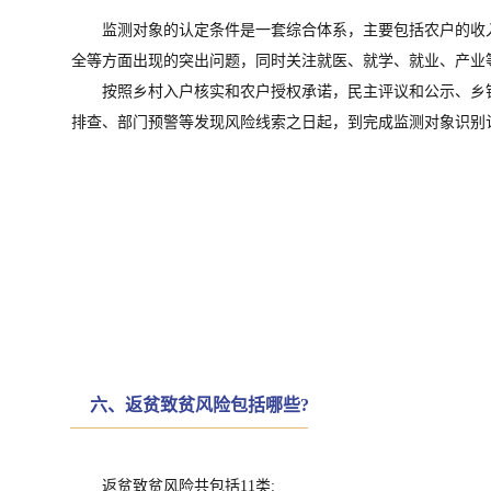
监测对象的认定条件是一套综合体系，主要包括农户的收
全等方面出现的突出问题，同时关注就医、就学、就业、产业
按照乡村入户核实和农户授权承诺，民主评议和公示、乡
排查、部门预警等发现风险线索之日起，到完成监测对象识别认
六、返贫致贫风险包括哪些?
返贫致贫风险共包括11类: