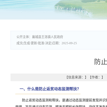
襄城县王洛镇人民政府
2025-09-25
防
【信息来源：
】
【作者：
】
一、
什么是防止返贫动态监测帮扶？
防止返贫动态监测和帮扶，是通过动态监测提前发现并识
举措，旨在通过动态监测、精准干预和长效帮扶，守住不发生