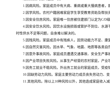
1.因病风险。家庭成员中有大病、重病或重大慢病患者，
2.因学风险。农村户籍困难家庭学生享受教育资助及帮
3.因安全住房风险。家庭唯一住房被住建部门认定为C/
4.因安全饮水风险。因饮水设施损毁或管护不到位、水
时性供水不足等问题，自身难以解决的。
5.因残风险。家庭成员中有残疾人，因劳动能力不足、
6.因自然灾害风险。因水旱、气象、地震、地质等各类
7.因意外事故风险。家庭成员遭遇交通事故、安全生产
8.因产业项目失败风险。从事生产经营的农村家庭，产
9.因务工就业不稳风险。外出务工就业的家庭成员，受
10.因缺劳动力风险。家庭主要劳动力成员丧失劳动力
11.其他风险。除以上10种风险以外，其他造成家庭收