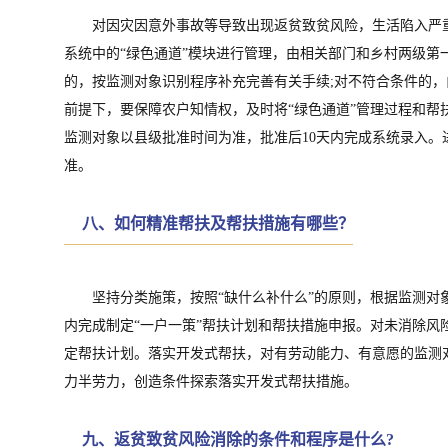
对因灾因意外事故等导致出现返贫致贫风险，生活陷入严
系统中的“绿色通道”模块进行管理，由相关部门和乡村两级第
的，按监测对象识别程序补充完善有关手续;对不符合条件的，
前提下，要保障农户知情权，及时将“绿色通道”管理过程和帮
监测对象以县级批准时间为准，批准后10天内完成系统录入。
准。
八、如何精准帮扶及帮扶措施有哪些？
坚持分类施策，按照“缺什么补什么”的原则，根据监测对
内完成制定“一户一策”帮扶计划和帮扶措施申报。对未消除风
定帮扶计划。落实开发式帮扶，对有劳动能力、有意愿的监测
力半劳力，创造条件探索落实开发式帮扶措施。
九、返贫致贫风险消除的条件和程序是什么?