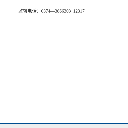
监督电话：0374—3866303 12317