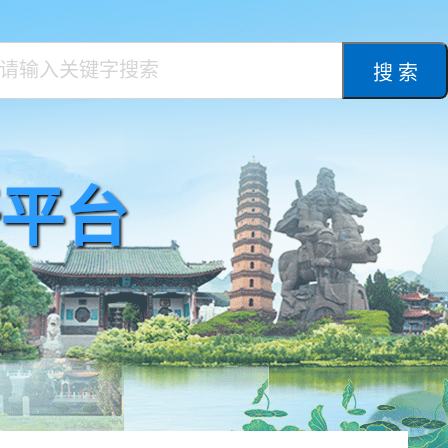
搜 索
平台