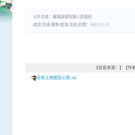
襄城县颍阳镇人民政府
2022-11-25
【信息来源：
】
【作
征收土地批后公告.zip