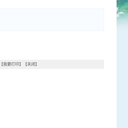
【
我要打印
】【
关闭
】