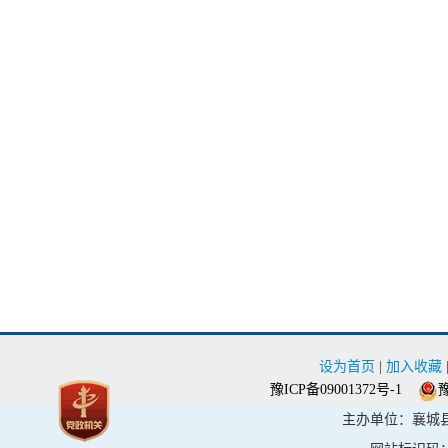
设为首页
|
加入收藏
豫ICP备09001372号-1
豫
主办单位：襄城