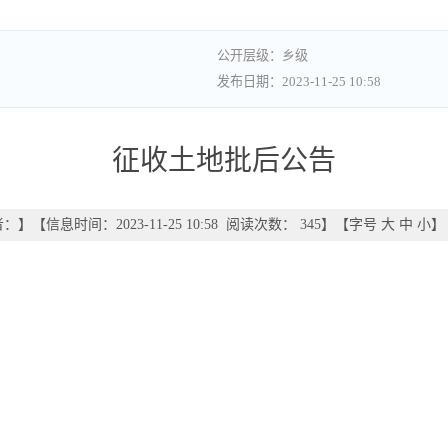
乡级
2023-11-25 10:58
征收土地批后公告
者：
】
【信息时间：2023-11-25 10:58 阅读次数：
345
】【字号
大
中
小
】