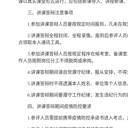
课以真实课堂形式进行，应包括新课导入、讲授新课、
三、讲课答辩注意事项
1.参加讲课答辩人员要按规定时间报到，凡未在
2.讲课答辩全程封闭、全程录像。报到后参评人
点领取本人通讯工具。
3.参加讲课答辩人员按规定程序在候考室、备课
作人员按照岗位分工不得脱岗或串岗。
4.讲课答辩期间请自觉遵守纪律，服从安排，不
5.讲课答辩时不得透漏本人姓名、单位等个人信
6.讲课答辩期间要遵守工作纪律，发生违纪行为
四、讲课答辩期间疫情防控要求
1.参评人员需提前携带疫情防控承诺书进入考点