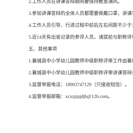
2.工作人员在讲课答辩期间要保持教室通风。
3.参加讲课答辩的全体人员都需要佩戴口罩，讲
4.工作人员引导、行进过程中前后左右间距不少于
5.近14天有出省记录的参评人员，请提前与职称评审
五、其他事项
1.襄城县中小学幼儿园教师中级职称评审工作由
2.襄城县中小学幼儿园教师中级职称评审讲课答
3.监督举报电话：18903747129（只接收短信）。
4.监督举报邮箱：xcxzjzpjdjb@126.com。