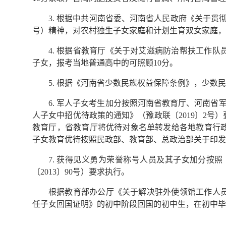
3. 根据中共河南省委、河南省人民政府《关于贯彻
号）精神，对农村独生子女家庭和计划生育双女家庭，
4. 根据省教育厅《关于对艾滋病防治帮扶工作队
子女，报考当地普通高中的可照顾10分。
5. 根据《河南省少数民族权益保障条例》，少数
6. 军人子女考生加分按照河南省教育厅、河南省
人子女中招优待政策的通知》（豫政联〔2019〕2
教育厅，省教育厅将优待对象名单转发给各地教育行
子女教育优待按照民政部、教育部、总政治部关于印发《
7. 获得见义勇为荣誉称号人员及其子女加分按
〔2013〕90号）要求执行。
根据教育部办公厅《关于解决驻外使领馆工作人员
任子女回国证明》的初中阶段回国的初中生，在初中毕