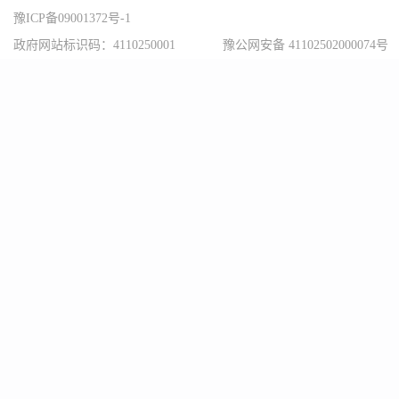
豫ICP备09001372号-1
政府网站标识码：4110250001
豫公网安备 41102502000074号