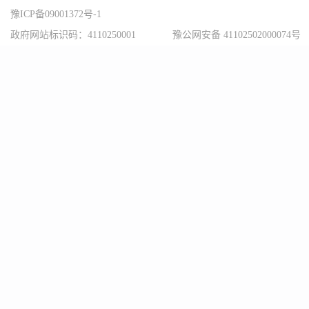
豫ICP备09001372号-1
政府网站标识码：4110250001
豫公网安备 41102502000074号