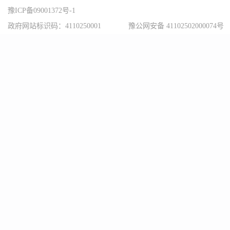
豫ICP备09001372号-1
政府网站标识码：4110250001
豫公网安备 41102502000074号