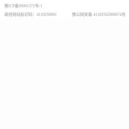
豫ICP备09001372号-1
政府网站标识码：4110250001
豫公网安备 41102502000074号