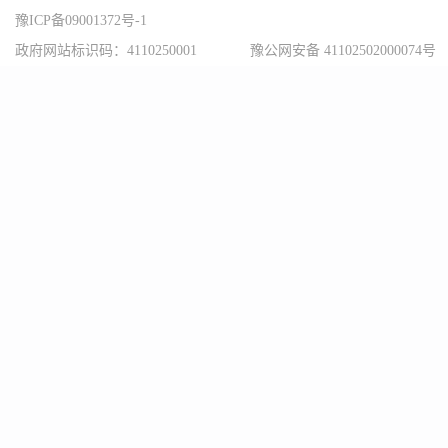
豫ICP备09001372号-1
政府网站标识码：4110250001
豫公网安备 41102502000074号