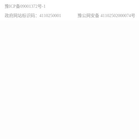
豫ICP备09001372号-1
政府网站标识码：4110250001
豫公网安备 41102502000074号