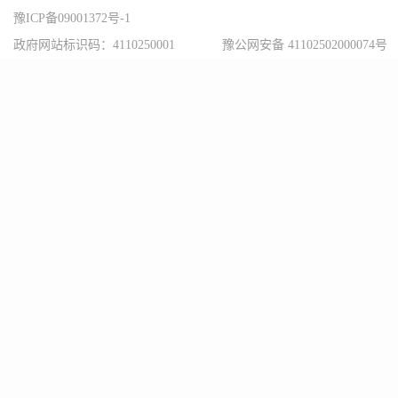
豫ICP备09001372号-1
政府网站标识码：4110250001
豫公网安备 41102502000074号