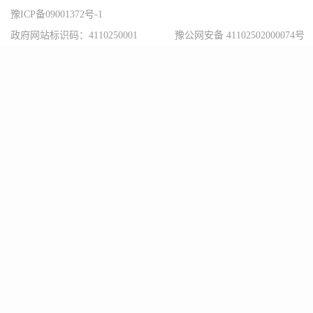
豫ICP备09001372号-1
政府网站标识码：4110250001
豫公网安备 41102502000074号