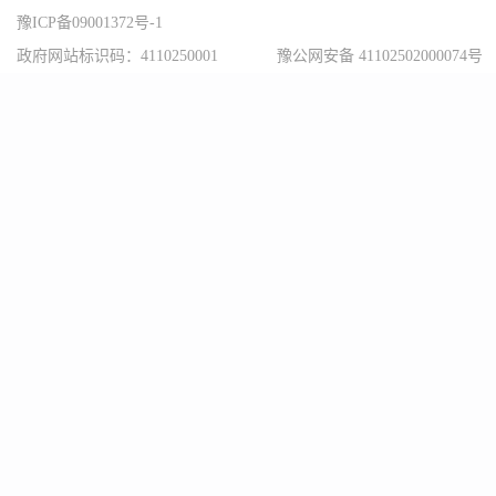
豫ICP备09001372号-1
政府网站标识码：4110250001
豫公网安备 41102502000074号