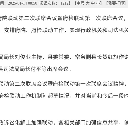
：2025-01-14 08:50 阅读次数：
1212
】【字号
大
中
小
】【
我要打印
】
开府院联动第二次联席会议暨府检联动第一次联席会议
，安排府院、府检联动工作，实现行政机关和司法机
局局长刘俊业主持，县委常委、常务副县长贺红旗作
县司法局局长付平等出席会议。
联动第二次联席会议暨府检联动第一次联席会议精神
府检联动工作机制》起草情况，并对当前和今后一段
政诉讼化解上加强联动，各相关部门加强信息共享，